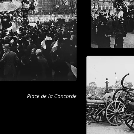
Départ de Cherbourg.
Place de la Concorde