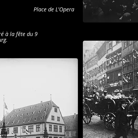
Place de
L'Opera
é à la fête du 9
rg.