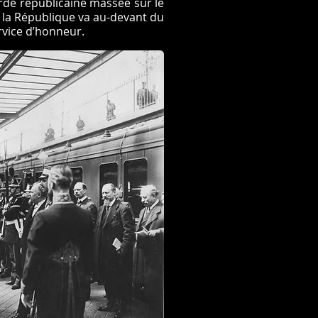
arde républicaine massée sur le
 la République va au-devant du
rvice d’honneur.