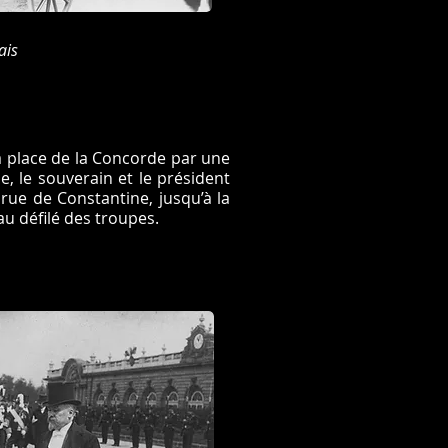
ais
a place de la Concorde par une
e, le souverain et le président
 rue de Constantine, jusqu’à la
au défilé des troupes.