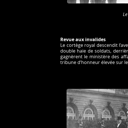
Le
Revue aux invalides
Le cortège royal descendit l’a
double haie de soldats, derrièr
gagnèrent le ministère des affa
tribune d’honneur élevée sur le 