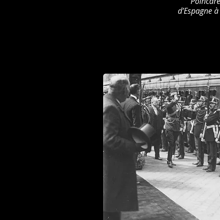
Poincaré 
d’Espagne à 