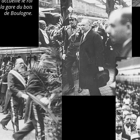
accueille le roi
la gare du bois
de Boulogne.