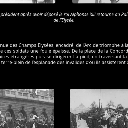
 président après avoir déposé le roi Alphonse XIII retourne au Pal
de l’Elysée.
venue des Champs Elysées, encadré, de l’Arc de triomphe à l
e ces soldats une foule épaisse. De la place de la Concord
ires étrangères puis se dirigèrent à pied, en traversant la
terre-plein de l’esplanade des invalides d’où ils assistèrent 