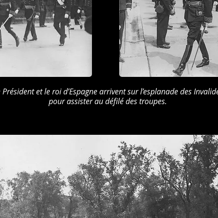
 Président et le roi d’Espagne arrivent sur l’esplanade des Invalid
pour assister au défilé des troupes.